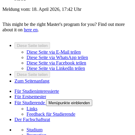
Meldung vom:
18. April 2026, 17:42 Uhr
This might be the right Master's program for you? Find out more
about it on
here
en
.
Diese Seite teilen
Diese Seite via E-Mail teilen
Diese Seite via WhatsApp teilen
Diese Seite via Facebook teilen
Diese Seite via LinkedIn teilen
Diese Seite teilen
Zum Seitenanfang
Für Studieninteressierte
Für Erstsemester
Für Studierende
Menüpunkte einblenden
Links
Feedback für Studierende
Der Fachschaftsrat
Studium