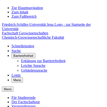
Zur Hauptnavigation
Zum Inhalt
Zum Fußbereich
Friedrich-Schiller-Universität Jena Logo - zur Startseite der
Universität
Fachschaft Geowissenschaften
Chemisch-Geowissenschaftliche Fakultät
Schnelleinstieg
Suche
Barrierefreiheit
Erklärung zur Barrierefreiheit
Leichte Sprache
Gebärdensprache
Login
Menü
Menü
Für Studierende
Der Fachschaftsrat
Veranstaltungen