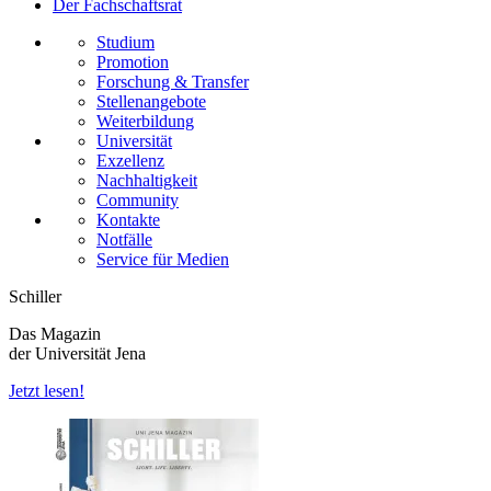
Der Fachschaftsrat
Studium
Promotion
Forschung & Transfer
Stellenangebote
Weiterbildung
Universität
Exzellenz
Nachhaltigkeit
Community
Kontakte
Notfälle
Service für Medien
Schiller
Das Magazin
der Universität Jena
Jetzt lesen!