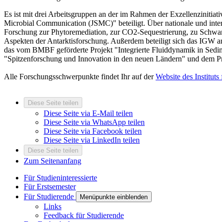
Es ist mit drei Arbeitsgruppen an der im Rahmen der Exzellenzinitia
Microbial Communication (JSMC)" beteiligt. Über nationale und inte
Forschung zur Phytoremediation, zur CO2-Sequestrierung, zu Schw
Aspekten der Antarktisforschung. Außerdem beteiligt sich das IGW
das vom BMBF geförderte Projekt "Integrierte Fluiddynamik in Sed
"Spitzenforschung und Innovation in den neuen Ländern" und dem P
Alle Forschungsschwerpunkte findet Ihr auf der
Website des Instituts
Diese Seite teilen
Diese Seite via E-Mail teilen
Diese Seite via WhatsApp teilen
Diese Seite via Facebook teilen
Diese Seite via LinkedIn teilen
Diese Seite teilen
Zum Seitenanfang
Für Studieninteressierte
Für Erstsemester
Für Studierende
Menüpunkte einblenden
Links
Feedback für Studierende