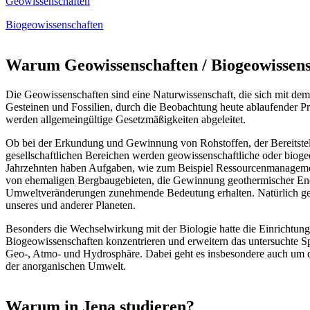
Geowissenschaften
Biogeowissenschaften
Warum Geowissenschaften / Biogeowissens
Die Geowissenschaften sind eine Naturwissenschaft, die sich mit de
Gesteinen und Fossilien, durch die Beobachtung heute ablaufender P
werden allgemeingültige Gesetzmäßigkeiten abgeleitet.
Ob bei der Erkundung und Gewinnung von Rohstoffen, der Bereitstell
gesellschaftlichen Bereichen werden geowissenschaftliche oder biogeo
Jahrzehnten haben Aufgaben, wie zum Beispiel Ressourcenmanagement
von ehemaligen Bergbaugebieten, die Gewinnung geothermischer En
Umweltveränderungen zunehmende Bedeutung erhalten. Natürlich ge
unseres und anderer Planeten.
Besonders die Wechselwirkung mit der Biologie hatte die Einrichtun
Biogeowissenschaften konzentrieren und erweitern das untersuchte 
Geo-, Atmo- und Hydrosphäre. Dabei geht es insbesondere auch um
der anorganischen Umwelt.
Warum in Jena studieren?