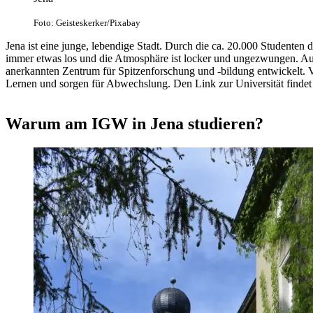
Foto: Geisteskerker/Pixabay
Jena ist eine junge, lebendige Stadt. Durch die ca. 20.000 Studenten d
immer etwas los und die Atmosphäre ist locker und ungezwungen. Au
anerkannten Zentrum für Spitzenforschung und -bildung entwickelt. V
Lernen und sorgen für Abwechslung. Den Link zur Universität findet I
Warum am IGW in Jena studieren?