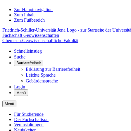
Zur Hauptnavigation
Zum Inhalt
Zum Fußbereich
Friedrich-Schiller-Universität Jena Logo - zur Startseite der Universitä
Fachschaft Geowissenschaften
Chemisch-Geowissenschaftliche Fakultät
Schnelleinstieg
Suche
Barrierefreiheit
Erklärung zur Barrierefreiheit
Leichte Sprache
Gebärdensprache
Login
Menü
Menü
Für Studierende
Der Fachschaftsrat
Veranstaltungen
Neuigkeiten