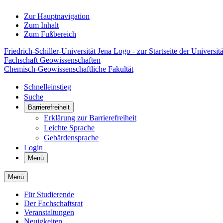
Zur Hauptnavigation
Zum Inhalt
Zum Fußbereich
Friedrich-Schiller-Universität Jena Logo - zur Startseite der Universitä
Fachschaft Geowissenschaften
Chemisch-Geowissenschaftliche Fakultät
Schnelleinstieg
Suche
Barrierefreiheit
Erklärung zur Barrierefreiheit
Leichte Sprache
Gebärdensprache
Login
Menü
Menü
Für Studierende
Der Fachschaftsrat
Veranstaltungen
Neuigkeiten