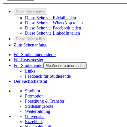
Diese Seite teilen
Diese Seite via E-Mail teilen
Diese Seite via WhatsApp teilen
Diese Seite via Facebook teilen
Diese Seite via LinkedIn teilen
Diese Seite teilen
Zum Seitenanfang
Für Studieninteressierte
Für Erstsemester
Für Studierende
Menüpunkte einblenden
Links
Feedback für Studierende
Der Fachschaftsrat
Studium
Promotion
Forschung & Transfer
Stellenangebote
Weiterbildung
Universität
Exzellenz
Nachhaltigkeit