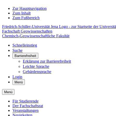
Zur Hauptnavigation
Zum Inhalt
Zum Fußbereich
Friedrich-Schiller-Universität Jena Logo - zur Startseite der Universitä
Fachschaft Geowissenschaften
Chemisch-Geowissenschaftliche Fakultät
Schnelleinstieg
Suche
Barrierefreiheit
Erklärung zur Barrierefreiheit
Leichte Sprache
Gebärdensprache
Login
Menü
Menü
Für Studierende
Der Fachschaftsrat
Veranstaltungen
Neuigkeiten