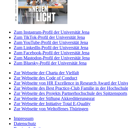
Zum Instagram-Profil der Universität Jena
Zum TikTok-Profil der Universität Jena
Zum YouTube-Profil der Universität Jena
Zum LinkedIn-Profil der Universität Jena
Zum Facebook-Profil der Universität Jena
Zum Mastodon-Profil der Universität Jena
Zum Bluesky-Profil der Universität Jena
Zur Webseite der Charta der Vielfalt
Zur Webseite des Code of Conduct
Zur Webseite von HR Excellence in Research Award der Univer
Zur Webseite des Best Practice-Club Familie in der Hochschul
Zur Webseite des Projekts Partnerhochschule des Spitzensports
Zur Webseite der Stiftung Akkreditierungsrat
Zur Webseite der Initiative Total E-Quality
Zur Webseite von Weltoffenes Thüringen
Impressum
Datenschutz