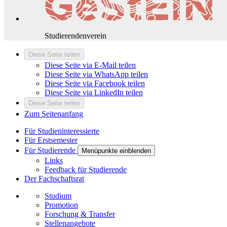
Studierendenverein
Diese Seite teilen
Diese Seite via E-Mail teilen
Diese Seite via WhatsApp teilen
Diese Seite via Facebook teilen
Diese Seite via LinkedIn teilen
Diese Seite teilen
Zum Seitenanfang
Für Studieninteressierte
Für Erstsemester
Für Studierende
Menüpunkte einblenden
Links
Feedback für Studierende
Der Fachschaftsrat
Studium
Promotion
Forschung & Transfer
Stellenangebote