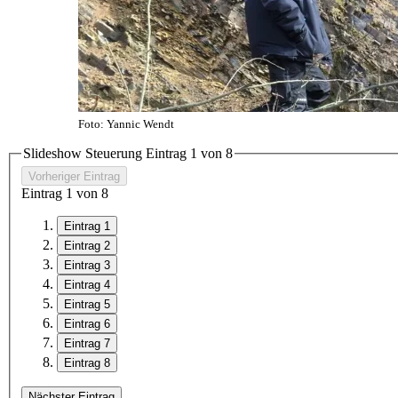
Foto: Yannic Wendt
Slideshow Steuerung Eintrag
1
von 8
Vorheriger Eintrag
Eintrag
1
von 8
Eintrag 1
Eintrag 2
Eintrag 3
Eintrag 4
Eintrag 5
Eintrag 6
Eintrag 7
Eintrag 8
Nächster Eintrag