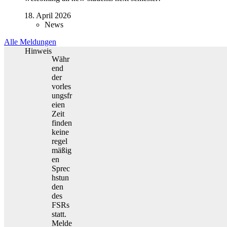
18. April 2026
News
Alle Meldungen
Hinweis
Währ
end
der
vorles
ungsfr
eien
Zeit
finden
keine
regel
mäßig
en
Sprec
hstun
den
des
FSRs
statt.
Melde