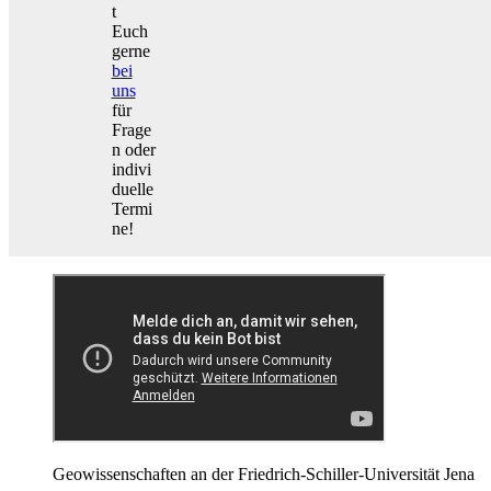
t
Euch
gerne
bei
uns
für
Frage
n oder
indivi
duelle
Termi
ne!
Geowissenschaften an der Friedrich-Schiller-Universität Jena