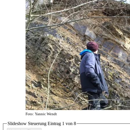
Foto: Yannic Wendt
Slideshow Steuerung Eintrag
1
von 8