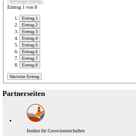
Vorheriger Eintrag
Eintrag
1
von 8
Eintrag 1
Eintrag 2
Eintrag 3
Eintrag 4
Eintrag 5
Eintrag 6
Eintrag 7
Eintrag 8
Nächster Eintrag
Partnerseiten
Institut für Geowissenschaften