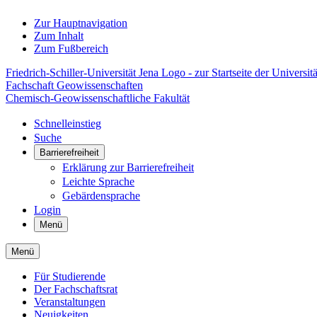
Zur Hauptnavigation
Zum Inhalt
Zum Fußbereich
Friedrich-Schiller-Universität Jena Logo - zur Startseite der Universitä
Fachschaft Geowissenschaften
Chemisch-Geowissenschaftliche Fakultät
Schnelleinstieg
Suche
Barrierefreiheit
Erklärung zur Barrierefreiheit
Leichte Sprache
Gebärdensprache
Login
Menü
Menü
Für Studierende
Der Fachschaftsrat
Veranstaltungen
Neuigkeiten