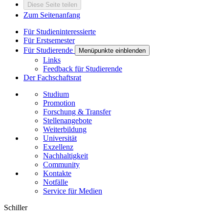
Diese Seite teilen
Zum Seitenanfang
Für Studieninteressierte
Für Erstsemester
Für Studierende
Menüpunkte einblenden
Links
Feedback für Studierende
Der Fachschaftsrat
Studium
Promotion
Forschung & Transfer
Stellenangebote
Weiterbildung
Universität
Exzellenz
Nachhaltigkeit
Community
Kontakte
Notfälle
Service für Medien
Schiller